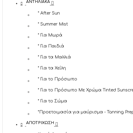
ΑΝΤΗΛΙΑΚΆ
* After Sun
* Summer Mist
* Για Μωρά
* Για Παιδιά
* Για τα Μαλλιά
* Για τα Χείλη
* Για το Πρόσωπο
* Για το Πρόσωπο Με Χρώμα Tinted Sunscr
* Για το Σώμα
*Προετοιμασία για μαύρισμα - Tanning Pre
ΑΠΟΤΡΊΧΩΣΗ