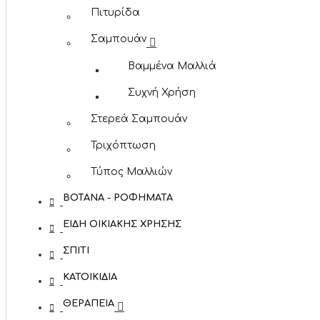
Πιτυρίδα
Σαμπουάν
Βαμμένα Μαλλιά
Συχνή Χρήση
Στερεά Σαμπουάν
Τριχόπτωση
Τύπος Μαλλιών
ΒΌΤΑΝΑ - ΡΟΦΉΜΑΤΑ
ΕΊΔΗ ΟΙΚΙΑΚΉΣ ΧΡΉΣΗΣ
ΣΠΊΤΙ
ΚΑΤΟΙΚΊΔΙΑ
ΘΕΡΑΠΕΊΑ