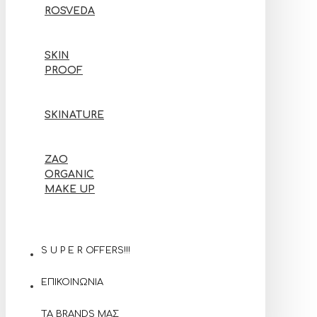
ROSVEDA
SKIN
PROOF
SKINATURE
ZAO
ORGANIC
MAKE UP
S U P E R OFFERS!!!
ΕΠΙΚΟΙΝΩΝΙΑ
ΤΑ BRANDS ΜΑΣ