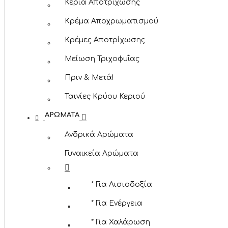
Κεριά Αποτρίχωσης
Κρέμα Αποχρωματισμού
Κρέμες Αποτρίχωσης
Μείωση Τριχοφυΐας
Πριν & Μετά!
Ταινίες Κρύου Κεριού
ΑΡΏΜΑΤΑ
Ανδρικά Αρώματα
Γυναικεία Αρώματα
* Για Αισιοδοξία
* Για Ενέργεια
* Για Χαλάρωση