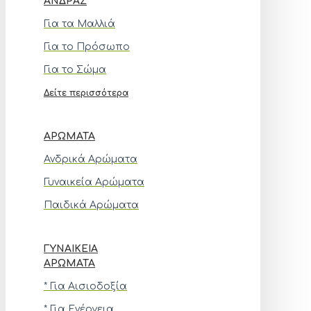
ΆΝΔΡΑΣ
Για τα Μαλλιά
Για το Πρόσωπο
Για το Σώμα
Δείτε περισσότερα
ΑΡΏΜΑΤΑ
Ανδρικά Αρώματα
Γυναικεία Αρώματα
Παιδικά Αρώματα
ΓΥΝΑΙΚΕΊΑ
ΑΡΏΜΑΤΑ
* Για Αισιοδοξία
* Για Ενέργεια