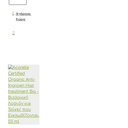
Αγόρασε
τώρα