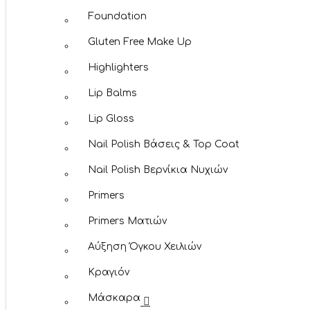
Foundation
Gluten Free Make Up
Highlighters
Lip Balms
Lip Gloss
Nail Polish Βάσεις & Top Coat
Nail Polish Βερνίκια Νυχιών
Primers
Primers Ματιών
Αύξηση Όγκου Χειλιών
Κραγιόν
Μάσκαρα