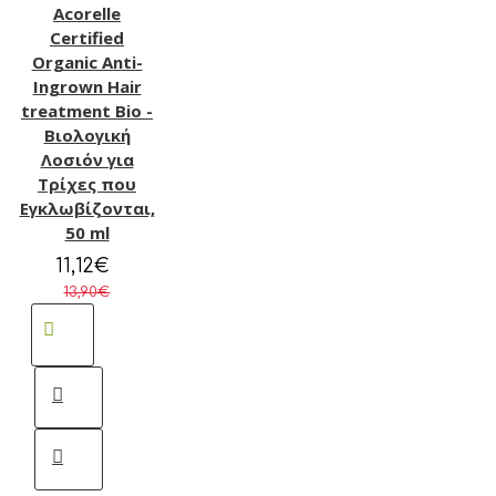
Acorelle
Certified
Organic Anti-
Ingrown Hair
treatment Bio -
Βιολογική
Λοσιόν για
Τρίχες που
Εγκλωβίζονται,
50 ml
11,12€
13,90€