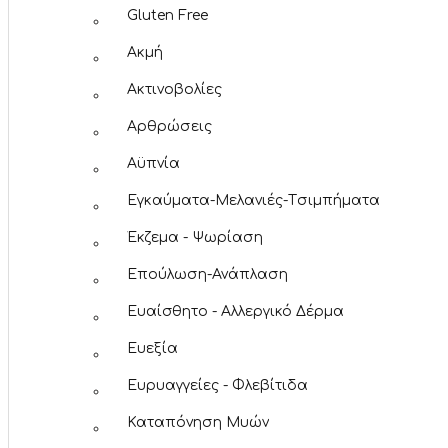
Gluten Free
Ακμή
Ακτινοβολίες
Αρθρώσεις
Αϋπνία
Εγκαύματα-Μελανιές-Tσιμπήματα
Έκζεμα - Ψωρίαση
Επούλωση-Ανάπλαση
Ευαίσθητο - Αλλεργικό Δέρμα
Ευεξία
Ευρυαγγείες - Φλεβίτιδα
Καταπόνηση Μυών