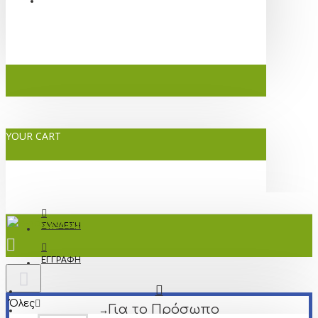
YOUR CART
ΣΎΝΔΕΣΗ
ΕΓΓΡΑΦΉ
Όλες
Για το Πρόσωπο