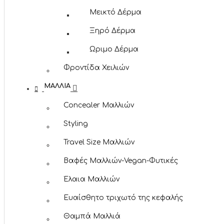
Μεικτό Δέρμα
Ξηρό Δέρμα
Ωριμο Δέρμα
Φροντίδα Χειλιών
ΜΑΛΛΙΆ
Concealer Μαλλιών
Styling
Travel Size Μαλλιών
Βαφές Μαλλιών-Vegan-Φυτικές
Έλαια Μαλλιών
Ευαίσθητο τριχωτό της κεφαλής
Θαμπά Μαλλιά