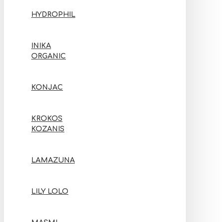
HYDROPHIL
INIKA
ORGANIC
KONJAC
KROKOS
KOZANIS
LAMAZUNA
LILY LOLO