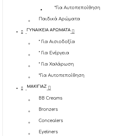
*Για Αυτοπεποίθηση
Παιδικά Αρώματα
ΓΥΝΑΙΚΕΊΑ ΑΡΏΜΑΤΑ
* Για Αισιοδοξία
* Για Ενέργεια
* Για Χαλάρωση
*Για Αυτοπεποίθηση
ΜΑΚΙΓΙΆΖ
BB Creams
Bronzers
Concealers
Eyeliners