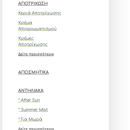
ΑΠΟΤΡΊΧΩΣΗ
Κεριά Αποτρίχωσης
Κρέμα
Αποχρωματισμού
Κρέμες
Αποτρίχωσης
Δείτε περισσότερα
ΑΠΟΣΜΗΤΙΚΆ
ΑΝΤΗΛΙΑΚΆ
* After Sun
* Summer Mist
* Για Μωρά
Δείτε περισσότερα