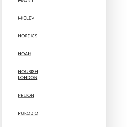
MASMI
MIELEV
NORDICS
NOAH
NOURISH
LONDON
PELION
PUROBIO