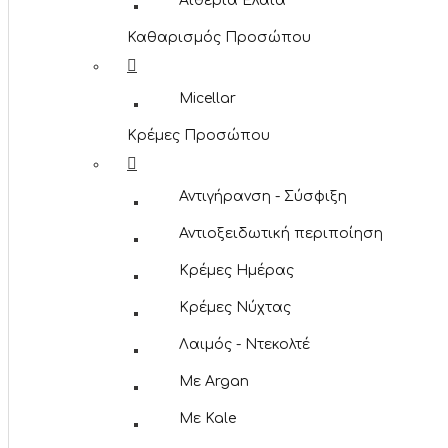
Αιθέρια Έλαια
Καθαρισμός Προσώπου
Micellar
Κρέμες Προσώπου
Αντιγήρανση - Σύσφιξη
Αντιοξειδωτική περιποίηση
Κρέμες Ημέρας
Κρέμες Νύχτας
Λαιμός - Ντεκολτέ
Με Argan
Με Kale