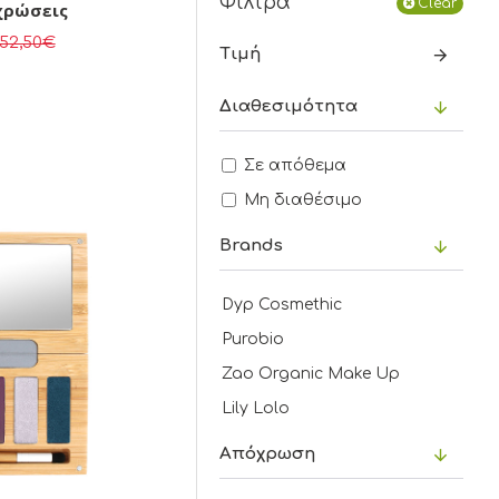
Φίλτρα
Clear
χρώσεις
52,50€
Τιμή
Διαθεσιμότητα
Σε απόθεμα
Μη διαθέσιμο
Brands
Dyp Cosmethic
Purobio
Zao Organic Make Up
Lily Lolo
Aπόχρωση