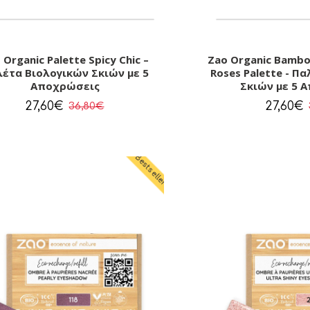
 Organic Palette Spicy Chic –
Zao Organic Bambo
έτα Βιολογικών Σκιών με 5
Roses Palette - Π
Αποχρώσεις
Σκιών με 5 
27,60€
27,60€
36,80€
Bestseller