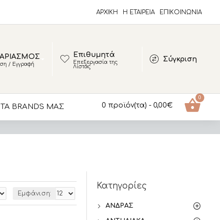
ΑΡΧΙΚΗ
Η ΕΤΑΙΡΕΙΑ
ΕΠΙΚΟΙΝΩΝΊΑ
Επιθυμητά
ΑΡΙΑΣΜΟΣ
Σύγκριση
Επεξεργασία της
ση / Εγγραφή
Λίστας
0
0 προϊόν(τα) - 0,00€
ΤΑ BRANDS ΜΑΣ
Κατηγορίες
Εμφάνιση:
ΆΝΔΡΑΣ