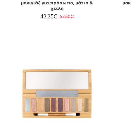
μακιγιάζ για πρόσωπο, μάτια &
μακ
χείλη
43,35€
57,80€