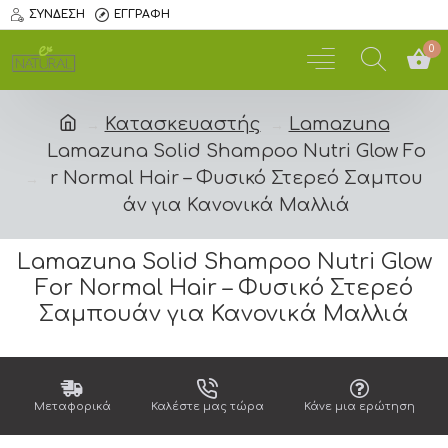
ΣΎΝΔΕΣΗ
ΕΓΓΡΑΦΉ
0
Κατασκευαστής
Lamazuna
Lamazuna Solid Shampoo Nutri Glow Fo
r Normal Hair – Φυσικό Στερεό Σαμπου
άν για Κανονικά Μαλλιά
Lamazuna Solid Shampoo Nutri Glow
For Normal Hair – Φυσικό Στερεό
Σαμπουάν για Κανονικά Μαλλιά
Mεταφορικά
Καλέστε μας τώρα
Κάνε μια ερώτηση