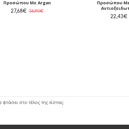
Προσώπου Με Argan
Προσώπου Με
Αντιοξειδω
27,68€
36,90€
22,43€
ε φτάσει στο τέλος της λίστας.