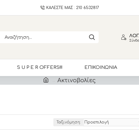
ΚΑΛΕΣΤΕ ΜΑΣ : 210 6532817
ΛΟΓ
Σύνδε
S U P E R OFFERS!!!
ΕΠΙΚΟΙΝΩΝΙΑ
Ακτινοβολίες
Ταξινόμηση: