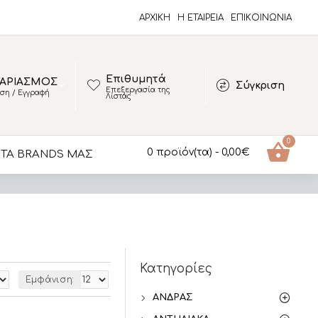
ΑΡΧΙΚΗ
Η ΕΤΑΙΡΕΙΑ
ΕΠΙΚΟΙΝΩΝΊΑ
Επιθυμητά
ΑΡΙΑΣΜΟΣ
Σύγκριση
Επεξεργασία της
ση / Εγγραφή
Λίστας
0
0 προϊόν(τα) - 0,00€
ΤΑ BRANDS ΜΑΣ
Κατηγορίες
Εμφάνιση:
ΆΝΔΡΑΣ