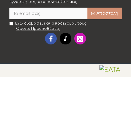
εγγραφή σας στο newsletter μας
Αποστολή
Έχω διαβάσει και αποδέχομαι τους
Όροι & Προυποθέσεις