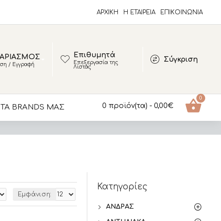
ΑΡΧΙΚΗ
Η ΕΤΑΙΡΕΙΑ
ΕΠΙΚΟΙΝΩΝΊΑ
Επιθυμητά
ΑΡΙΑΣΜΟΣ
Σύγκριση
Επεξεργασία της
ση / Εγγραφή
Λίστας
0
0 προϊόν(τα) - 0,00€
ΤΑ BRANDS ΜΑΣ
Κατηγορίες
Εμφάνιση:
ΆΝΔΡΑΣ