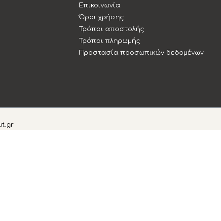
Επικοινωνία
Όροι χρήσης
Τρόποι αποστολής
Τρόποι πληρωμής
Προστασία προσωπικών δεδομένων
t.gr