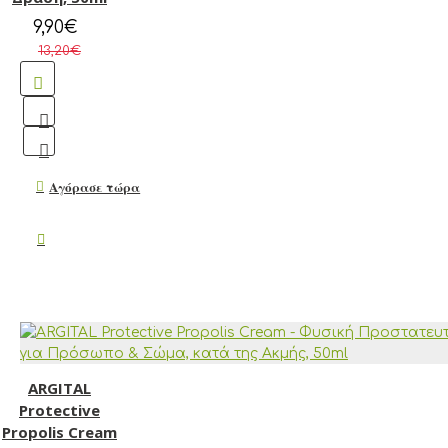
9,90€
13,20€
Αγόρασε τώρα
ARGITAL
Protective
Propolis Cream