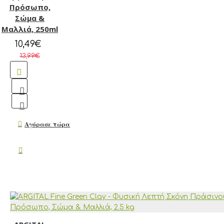
Πρόσωπο,
Σώμα &
Μαλλιά, 250ml
10,49€
13,99€
Αγόρασε τώρα