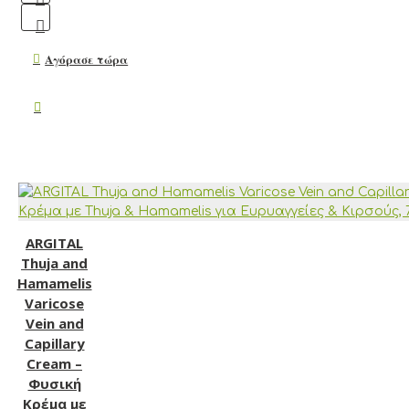
Αγόρασε τώρα
ARGITAL
Thuja and
Hamamelis
Varicose
Vein and
Capillary
Cream –
Φυσική
Κρέμα με