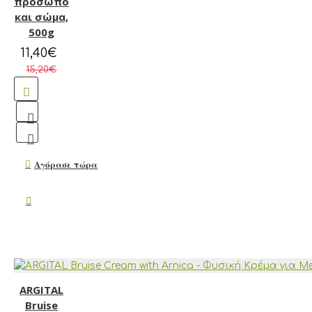
πρόσωπο
και σώμα,
500g
11,40€
15,20€
Αγόρασε τώρα
ARGITAL
Bruise