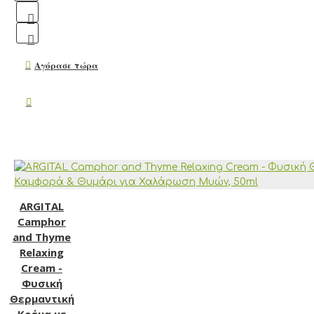
Αγόρασε τώρα
ARGITAL
Camphor
and Thyme
Relaxing
Cream -
Φυσική
Θερμαντική