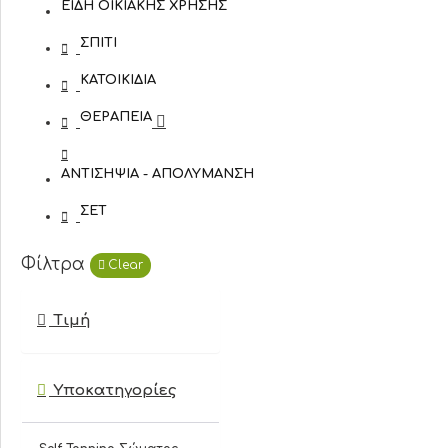
ΕΊΔΗ ΟΙΚΙΑΚΉΣ ΧΡΉΣΗΣ
ΣΠΊΤΙ
ΚΑΤΟΙΚΊΔΙΑ
ΘΕΡΑΠΕΊΑ
ΑΝΤΙΣΗΨΊΑ - ΑΠΟΛΎΜΑΝΣΗ
ΣΕΤ
Φίλτρα
Clear
Τιμή
Υποκατηγορίες