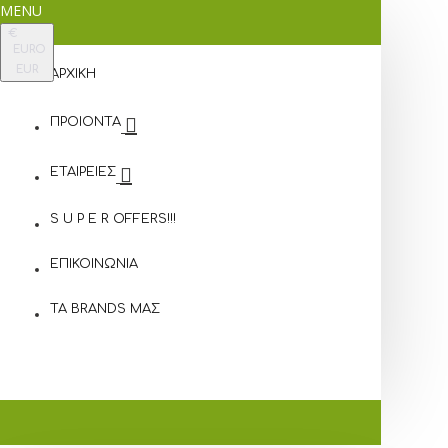
MENU
€
EURO
EUR
ΑΡΧΙΚΗ
ΠΡΟΙΟΝΤΑ
ΕΤΑΙΡΕΙΕΣ
S U P E R OFFERS!!!
ΕΠΙΚΟΙΝΩΝΙΑ
ΤΑ BRANDS ΜΑΣ