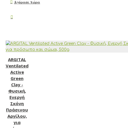
Αγόρασε τώρα
ARGITAL
Ventilated
Active
Green
Clay -
Φυσική,
Ενεργή
Σκόνη
Πράσινου
Αργίλου,
για