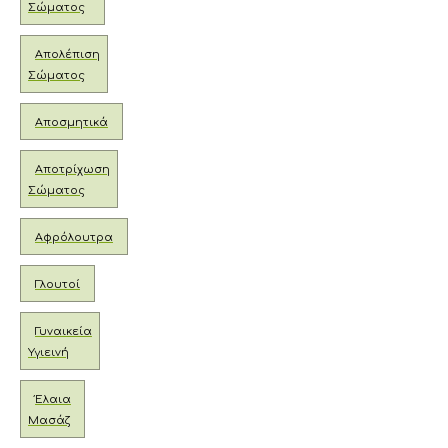
Σώματος
Απολέπιση
Σώματος
Αποσμητικά
Αποτρίχωση
Σώματος
Αφρόλουτρα
Γλουτοί
Γυναικεία
Υγιεινή
Έλαια
Μασάζ