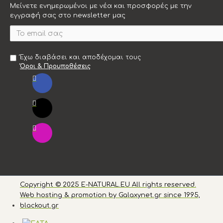
Μείνετε ενημερωμένοι με νέα και προσφορές με την
εγγραφή σας στο newsletter μας
Έχω διαβάσει και αποδέχομαι τους
Όροι & Προυποθέσεις
Copyright © 2025 E-NATURAL.EU All rights reserved.
Web hosting & promotion by Galaxynet.gr since 1995,
blackout.gr