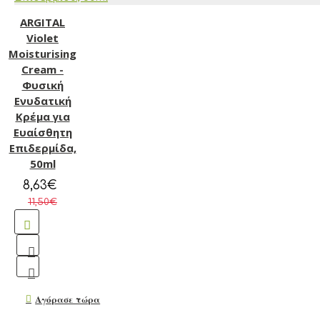
ARGITAL
Violet
Moisturising
Cream -
Φυσική
Ενυδατική
Κρέμα για
Ευαίσθητη
Επιδερμίδα,
50ml
8,63€
11,50€
Αγόρασε τώρα