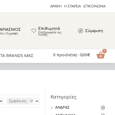
ΑΡΧΙΚΗ
Η ΕΤΑΙΡΕΙΑ
ΕΠΙΚΟΙΝΩΝΊΑ
Επιθυμητά
ΑΡΙΑΣΜΟΣ
Σύγκριση
Επεξεργασία της
ση / Εγγραφή
Λίστας
0
0 προϊόν(τα) - 0,00€
ΤΑ BRANDS ΜΑΣ
Κατηγορίες
Εμφάνιση:
ΆΝΔΡΑΣ