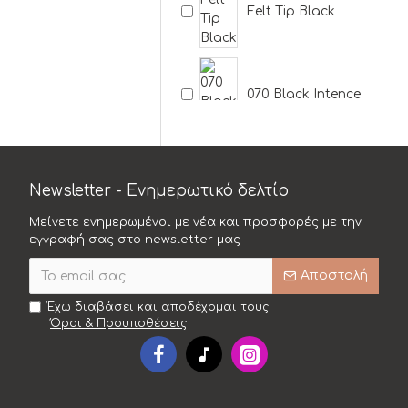
Felt Tip Black
070 Black Intence
071 Dark Brown
Newsletter - Ενημερωτικό δελτίο
Μείνετε ενημερωμένοι με νέα και προσφορές με την
072 Electric Blue
εγγραφή σας στο newsletter μας
Αποστολή
074 Plum
Έχω διαβάσει και αποδέχομαι τους
Όροι & Προυποθέσεις