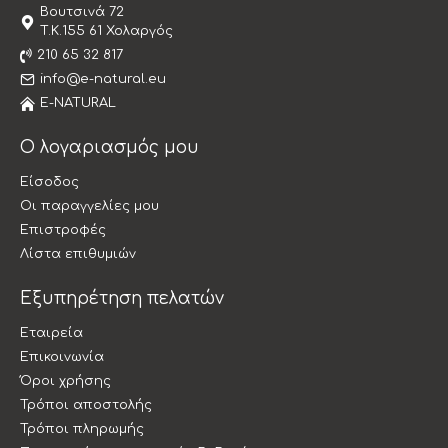
Βουτσινά 72
T.K.155 61 Χολαργός
210 65 32 817
info@e-natural.eu
E-NATURAL
Ο λογαριασμός μου
Είσοδος
Οι παραγγελίες μου
Επιστροφές
Λίστα επιθυμιών
Εξυπηρέτηση πελατών
Εταιρεία
Επικοινωνία
Όροι χρήσης
Τρόποι αποστολής
Τρόποι πληρωμής