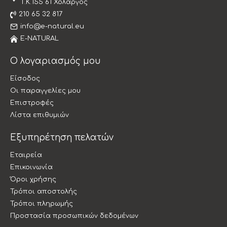
T.K.155 61 Χολαργός
210 65 32 817
info@e-natural.eu
E-NATURAL
Ο λογαριασμός μου
Είσοδος
Οι παραγγελίες μου
Επιστροφές
Λίστα επιθυμιών
Εξυπηρέτηση πελατών
Εταιρεία
Επικοινωνία
Όροι χρήσης
Τρόποι αποστολής
Τρόποι πληρωμής
Προστασία προσωπικών δεδομένων