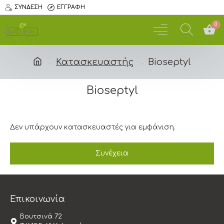
ΣΎΝΔΕΣΗ
ΕΓΓΡΑΦΉ
0
Κατασκευαστής
Bioseptyl
Bioseptyl
Δεν υπάρχουν κατασκευαστές για εμφάνιση.
Συνέχεια
Επικοινωνία
Βουτσινά 72